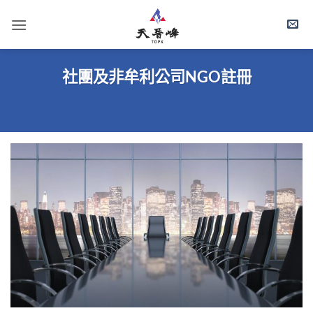
Skip
to
content
社團及非牟利公司NGO註冊