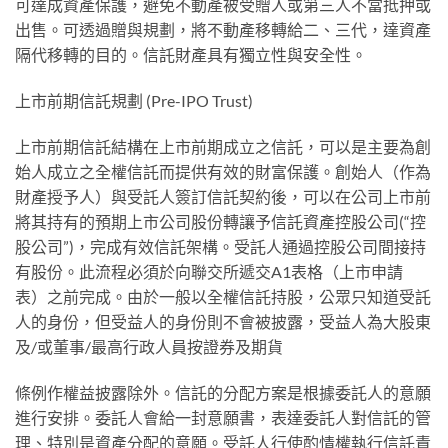
可達成資產保護，避免不動產被受贈⼈或第三⼈不當抵押或
出售。可透過贈與規劃，將不動產移轉給⼆、三代，達資產
隔代移轉的⽬的。信託財產具有獨⽴性與安全性。
上市前期信託規劃 (Pre-IPO Trust)
上市前期信託結構在上市前期成⽴之信託，可以是主要為創
始⼈成⽴之全權信託⽽提供有效的財富保護。創始⼈（作為
財產授予⼈）與受託⼈簽訂信託契約後，可以在公司上市前
將其持有的預期上市公司股份轉讓予信託資產控股公司(“控
股公司”)，完成有效信託架構。受託⼈通過控股公司間接持
有股份。此流程必須於向聯交所遞交A1表格（上市申請
表）之前完成。由於⼀般以全權信託持股，公眾只知道受託
⼈的⾝份，但受益⼈的⾝份則不會被披露，受益⼈為⼤股東
及/或董事/最⾼⾏政⼈員按證券及期貨
條例作權益披露除外。信託的分配⽅案是根據委託⼈的意願
進⾏安排。委託⼈會給⼀封意願書，表達委託⼈對信託的管
理、特別是資產分配的意願。受託⼈⾏使酌情權執⾏信託責