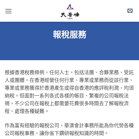
Skip
to
content
報稅服務
根據香港稅務條例，任何人士，包括法團、合夥業務、受託
人或團體，在香港經營任何行業、專業或業務而從該行業、
專業或業務獲得於香港產生或得自香港的應評稅利潤，均須
納稅。但面對一系列各式各樣的帳目、繁複的公司報稅法
規，不少公司在報稅上都需要花費很多時間去了解報稅流
程、處理各種疑難。
作為富有經驗的報稅公司，華澳會計事務所能為你代勞各種
公司報稅事務，讓你省下鑽研報稅知識的時間。