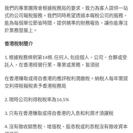
我們的專業團隊會根據稅務局的要求，致力為客人提供一站
式的公司報稅服務。我們同時希望透過本報稅公司的服務，
能為每個單位節省時間，提供精準的財務報告，讓你能專注
於業務發展上。
香港稅制簡介
1. 根據稅務條例第14條, 任何人, 包括個人、公司、合夥或受
託人，在香港經營行業、專業或業務，皆須就
在香港賺取或得自香港的應評稅利潤繳稅。納稅人每年需提
交利得稅報稅表予香港稅務局
2. 現時公司利得稅稅率為16.5%
3. 只有在香港賺取或得自香港的入息和利潤才須課稅
4. 沒有徵收銷售稅、增值稅、股息稅或利息稅沒有徵收資本