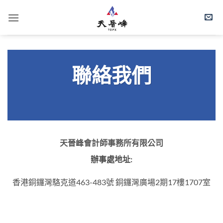
Skip
to
content
聯絡我們
天晉峰會計師事務所有限公司
辦事處地址:
香港銅鑼灣駱克道463-483號 銅鑼灣廣場2期17樓1707室