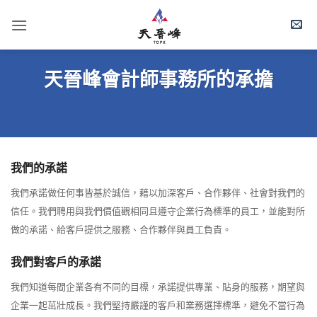
Skip
to
content
天晉峰會計師事務所的承擔
我們的承諾
我們承諾做任何事皆基於誠信，藉以加深客戶、合作夥伴、社會對我們的
信任。我們聘用與我們價值觀相同且遵守企業行為標準的員工，並能對所
做的承諾、給客戶提供之服務、合作夥伴與員工負責。
我們對客戶的承諾
我們知道每間企業各有不同的目標，承諾提供專業、貼身的服務，期望與
企業一起茁壯成長。我們堅持嚴謹的客戶和業務選擇標準，避免不當行為